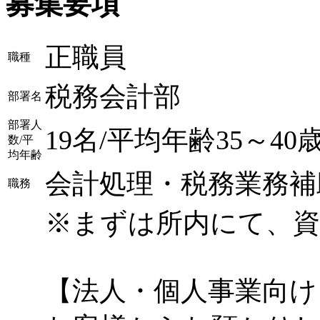
募集要項
正職員
職種
税務会計部
部署名
部署人
19名/平均年齢35～40
数/平
均年齢
会計処理・税務業務補
職務
※まずは所内にて、
【法人・個人事業向け