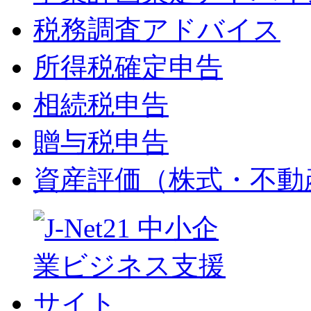
税務調査アドバイス
所得税確定申告
相続税申告
贈与税申告
資産評価（株式・不動