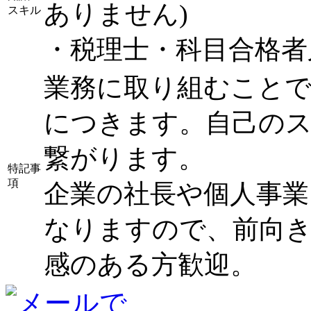
ありません)
スキル
・税理士・科目合格者
業務に取り組むことで
につきます。自己の
繋がります。
特記事
項
企業の社長や個人事業
なりますので、前向
感のある方歓迎。