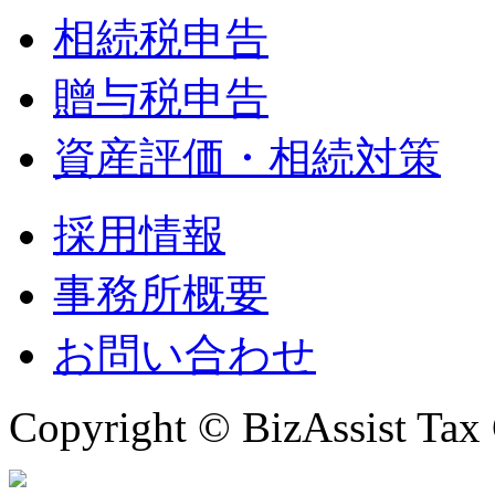
相続税申告
贈与税申告
資産評価・相続対策
採用情報
事務所概要
お問い合わせ
Copyright © BizAssist Tax 