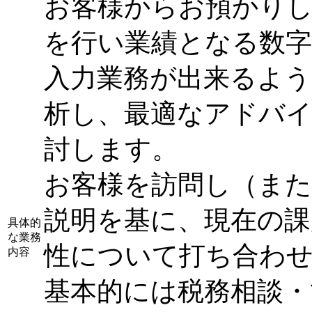
お客様からお預かりし
を行い業績となる数
入力業務が出来るよう
析し、最適なアドバ
討します。
お客様を訪問し（ま
説明を基に、現在の課
具体的
な業務
性について打ち合わ
内容
基本的には税務相談・