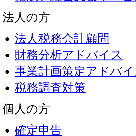
法人の方
法人税務会計顧問
財務分析アドバイス
事業計画策定アドバイ
税務調査対策
個人の方
確定申告