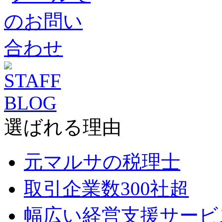
選ばれる理由
元マルサの税理士
取引企業数300社超
幅広い経営支援サービ