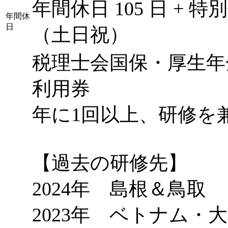
年間休日 105 日 + 
年間休
日
（土日祝）
税理士会国保・厚生年
利用券
年に1回以上、研修を
【過去の研修先】
2024年 島根＆鳥取
2023年 ベトナム・