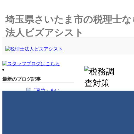
埼玉県さいたま市の税理士な
法人ビズアシスト
最新のブログ記事
「真竹」をいただきました
🎁
2026年6月26日
税務調査とは