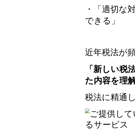
・「適切な
できる」
近年税法が
「新しい税
た内容を理
税法に精通