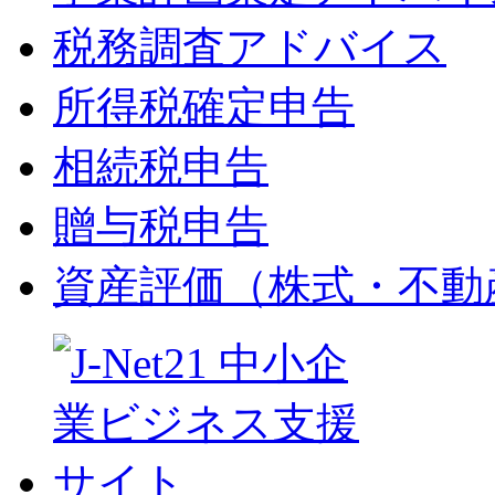
税務調査アドバイス
所得税確定申告
相続税申告
贈与税申告
資産評価（株式・不動