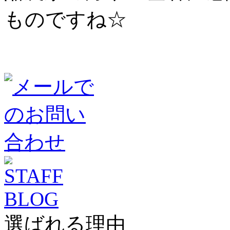
ものですね☆
選ばれる理由