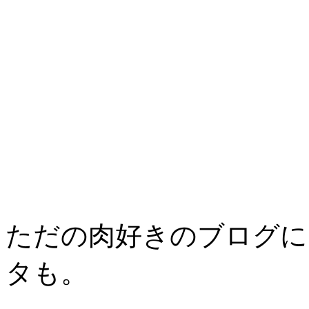
ただの肉好きのブログに
タも。