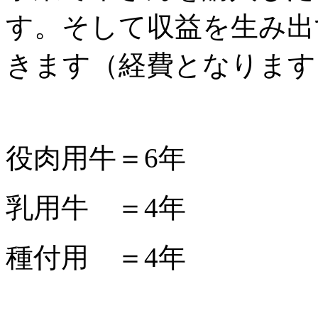
す。そして収益を生み出
きます（経費となります
役肉用牛＝6年
乳用牛 ＝4年
種付用 ＝4年