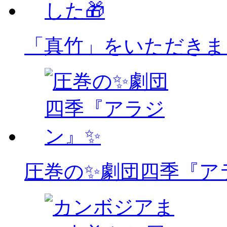
「真竹」をいただきま
圧巻の✨劇団四季『ア