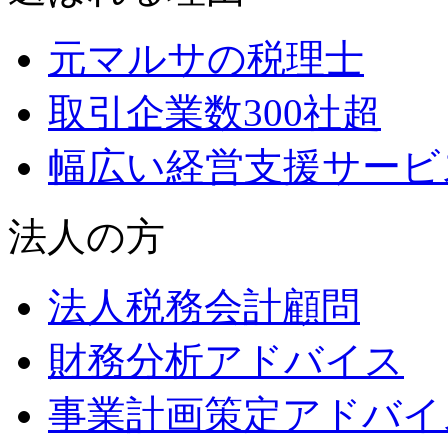
元マルサの税理士
取引企業数300社超
幅広い経営支援サービ
法人の方
法人税務会計顧問
財務分析アドバイス
事業計画策定アドバイ