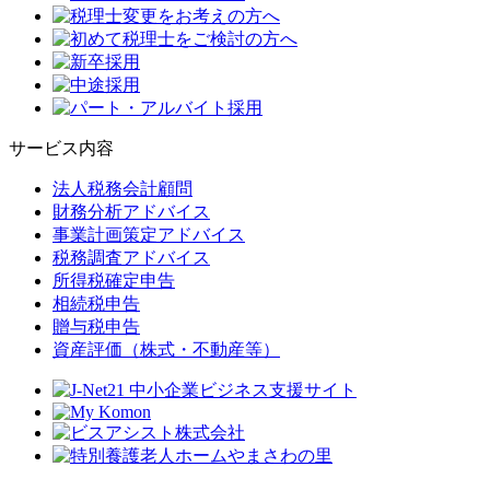
サービス内容
法人税務会計顧問
財務分析アドバイス
事業計画策定アドバイス
税務調査アドバイス
所得税確定申告
相続税申告
贈与税申告
資産評価（株式・不動産等）