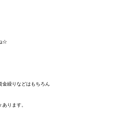
ね☆
資金繰りなどはもちろん
々あります。