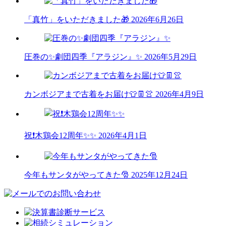
「真竹」をいただきました🎁
2026年6月26日
圧巻の✨劇団四季『アラジン』✨
2026年5月29日
カンボジアまで古着をお届け👕👖👚
2026年4月9日
祝❗木鶏会12周年✨✨
2026年4月1日
今年もサンタがやってきた🎅
2025年12月24日