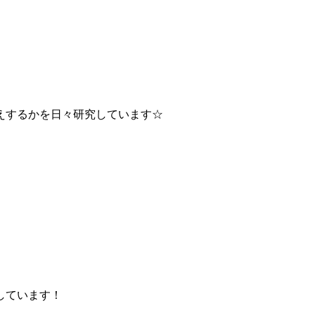
えするかを日々研究しています☆
しています！