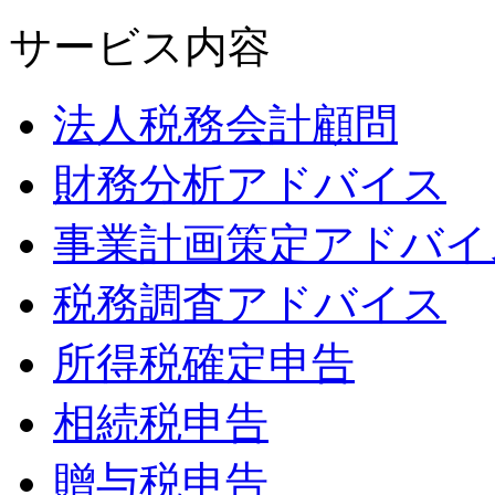
サービス内容
法人税務会計顧問
財務分析アドバイス
事業計画策定アドバイ
税務調査アドバイス
所得税確定申告
相続税申告
贈与税申告