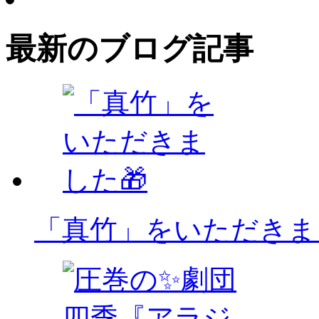
最新のブログ記事
「真竹」をいただきま