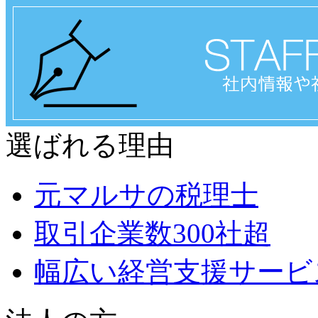
選ばれる理由
元マルサの税理士
取引企業数300社超
幅広い経営支援サービ