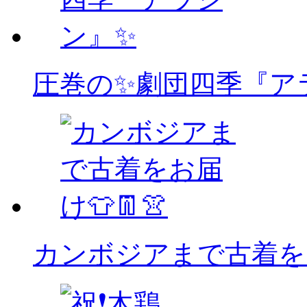
圧巻の✨劇団四季『ア
カンボジアまで古着をお