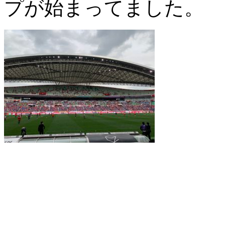
プが始まってました。