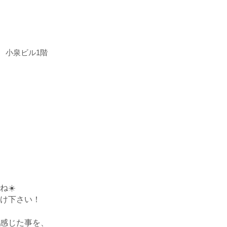
2 小泉ビル1階
☀️
け下さい！
感じた事を、