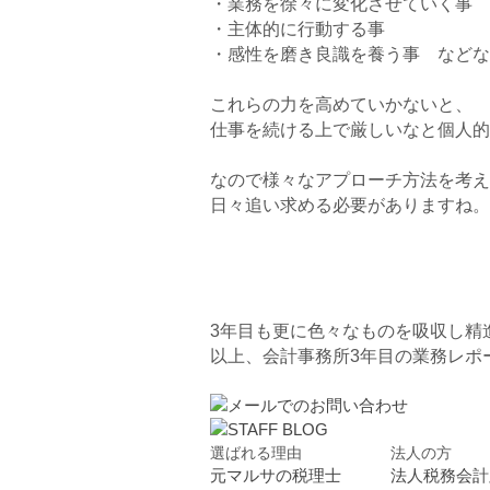
・業務を徐々に変化させていく事
・主体的に行動する事
・感性を磨き良識を養う事 などな
これらの力を高めていかないと、
仕事を続ける上で厳しいなと個人的
なので様々なアプローチ方法を考え
日々追い求める必要がありますね。
3年目も更に色々なものを吸収し精
以上、会計事務所3年目の業務レポ
選ばれる理由
法人の方
元マルサの税理士
法人税務会計