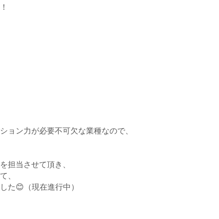
！
ション力が必要不可欠な業種なので、
を担当させて頂き、
て、
した😊（現在進行中）