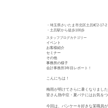
・埼玉県さいたま市北区土呂町2-17-
・土呂駅から徒歩100歩
スタッフブログカテゴリー
イベント
お客様紹介
セミナー
その他
事務所の様子
会計事務所3年目レポート！
こんにちは！
梅雨が明けてさらに暑くなりましたね
皆さん熱中症・夏バテにはお気をつ
今回は、パンケーキ好きな某職員が