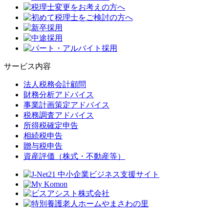
サービス内容
法人税務会計顧問
財務分析アドバイス
事業計画策定アドバイス
税務調査アドバイス
所得税確定申告
相続税申告
贈与税申告
資産評価（株式・不動産等）