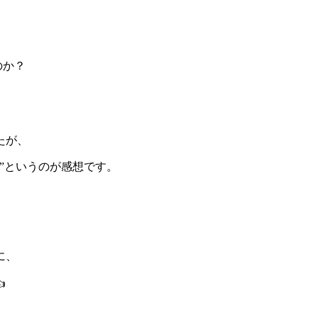
のか？
たが、
”というのが感想です。
に、
