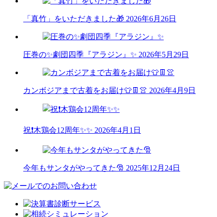
「真竹」をいただきました🎁
2026年6月26日
圧巻の✨劇団四季『アラジン』✨
2026年5月29日
カンボジアまで古着をお届け👕👖👚
2026年4月9日
祝❗木鶏会12周年✨✨
2026年4月1日
今年もサンタがやってきた🎅
2025年12月24日