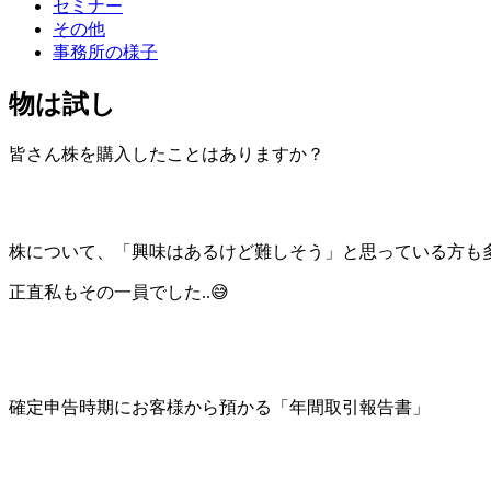
セミナー
その他
事務所の様子
物は試し
皆さん株を購入したことはありますか？
株について、「興味はあるけど難しそう」と思っている方も
正直私もその一員でした..😅
確定申告時期にお客様から預かる「年間取引報告書」