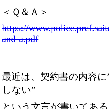
＜Ｑ＆Ａ＞
https://www.police.pref.sai
and-a.pdf
最近は、契約書の内容に
しない”
という文言が書いてある