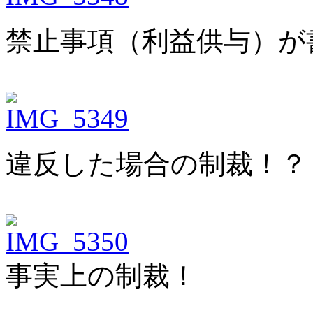
禁止事項（利益供与）が
違反した場合の制裁！？
事実上の制裁！