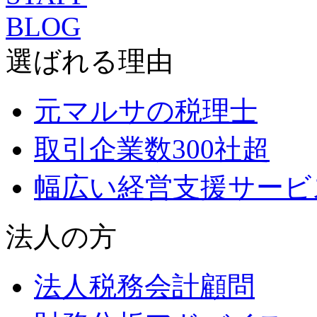
選ばれる理由
元マルサの税理士
取引企業数300社超
幅広い経営支援サービ
法人の方
法人税務会計顧問