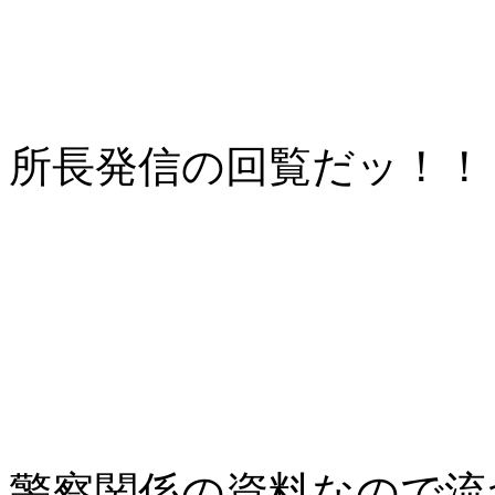
所長発信の回覧だッ！！
警察関係の資料なので流