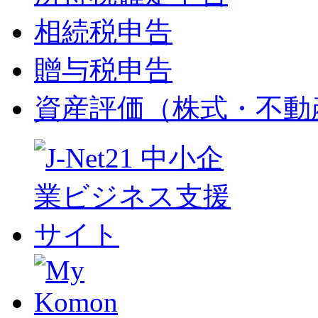
相続税申告
贈与税申告
資産評価（株式・不動