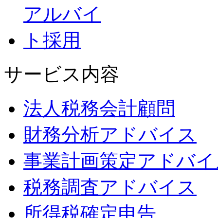
サービス内容
法人税務会計顧問
財務分析アドバイス
事業計画策定アドバイ
税務調査アドバイス
所得税確定申告