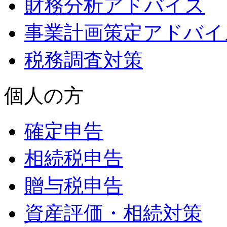
財務分析アドバイス
事業計画策定アドバイ
税務調査対策
個人の方
確定申告
相続税申告
贈与税申告
資産評価・相続対策