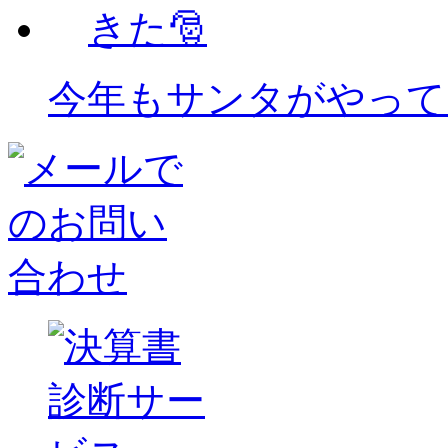
今年もサンタがやって