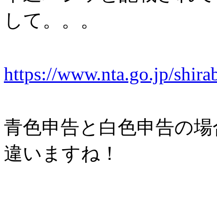
して。。。
https://www.nta.go.jp/shir
青色申告と白色申告の場
違いますね！