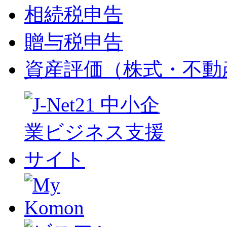
相続税申告
贈与税申告
資産評価（株式・不動