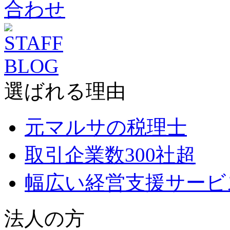
選ばれる理由
元マルサの税理士
取引企業数300社超
幅広い経営支援サービ
法人の方