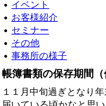
イベント
お客様紹介
セミナー
その他
事務所の様子
帳簿書類の保存期間（
１１月中旬過ぎとなり年
届いている頃かなと思い