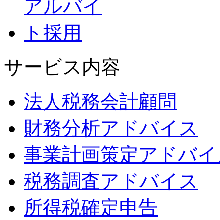
サービス内容
法人税務会計顧問
財務分析アドバイス
事業計画策定アドバイ
税務調査アドバイス
所得税確定申告