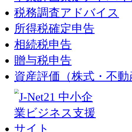
税務調査アドバイス
所得税確定申告
相続税申告
贈与税申告
資産評価（株式・不動