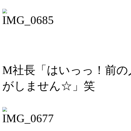
M社長「はいっっ！前の
がしません☆」笑