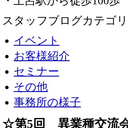
・土呂駅から徒歩100歩
スタッフブログカテゴリ
イベント
お客様紹介
セミナー
その他
事務所の様子
☆第5回 異業種交流