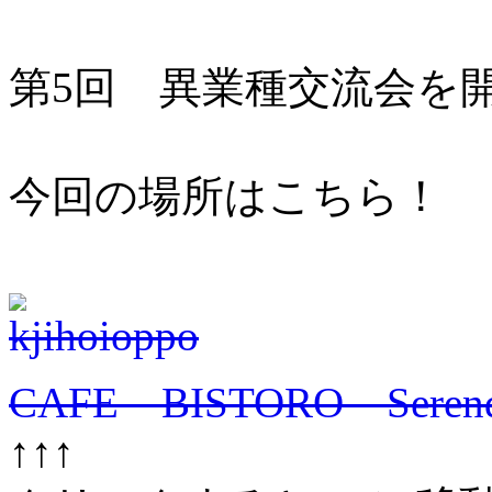
第5回 異業種交流会を
今回の場所はこちら！
CAFE BISTORO Serendi
↑↑↑