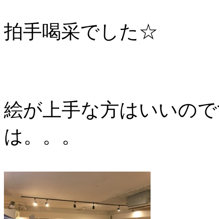
拍手喝采でした☆
絵が上手な方はいいので
は。。。