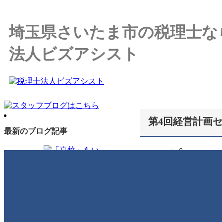
埼玉県さいたま市の税理士な
法人ビズアシスト
第4回経営計画
最新のブログ記事
ハッピーハ
本当に月日が
「真竹」をいただきました
すね。
🎁
2026年6月26日