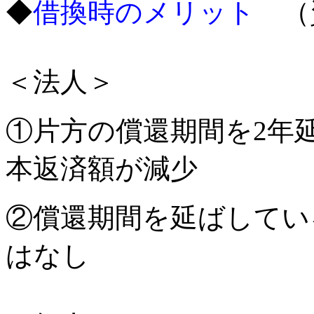
◆
借換時のメリット
（
＜法人＞
①片方の償還期間を2年
本返済額が減少
②償還期間を延ばしてい
はなし