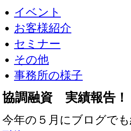
イベント
お客様紹介
セミナー
その他
事務所の様子
協調融資 実績報告！
今年の５月にブログでも