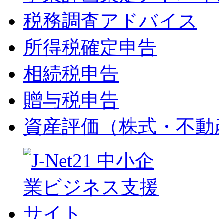
税務調査アドバイス
所得税確定申告
相続税申告
贈与税申告
資産評価（株式・不動