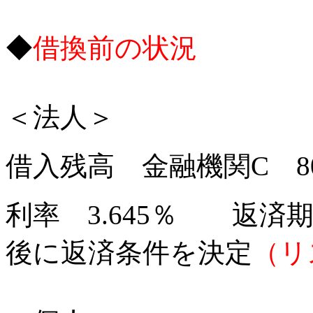
◆
借換前の状況
＜法人＞
借入残高 金融機関C 8
利率 3.645％ 返
後に返済条件を決定
（リ