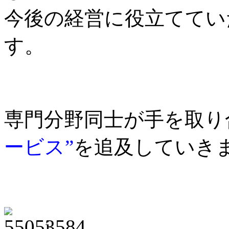
今後の経営に役立ててい
す。
専門分野同士が手を取り
ービス”
を追及していき
i