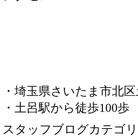
・埼玉県さいたま市北区土呂
・土呂駅から徒歩100歩
スタッフブログカテゴリ